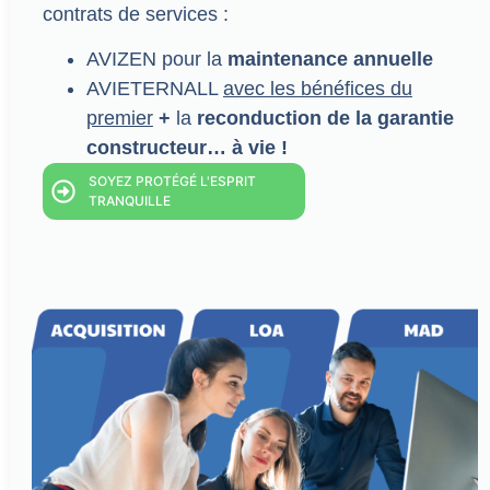
contrats de services :
AVIZEN pour la
maintenance annuelle
AVIETERNALL
avec les bénéfices du
premier
+
la
reconduction de la garantie
constructeur… à vie !
SOYEZ PROTÉGÉ L'ESPRIT
TRANQUILLE