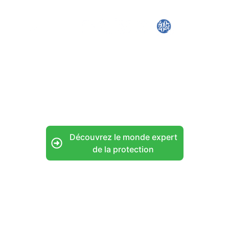
Des réalisations inspirantes et des informations
réglementaires utiles en Vidéoprotection
(vidéosurveillance), Alarme et Contrôle d’accès pour
professionnels et entreprises.
Découvrez le monde expert
de la protection