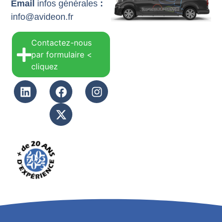
Email
infos générales
:
info@avideon.fr
Contactez-nous
par formulaire <
cliquez