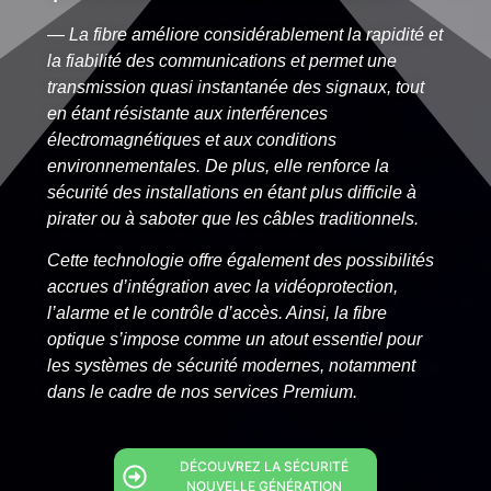
—
La fibre améliore considérablement la rapidité et
la fiabilité des communications et permet une
transmission quasi instantanée des signaux, tout
en étant résistante aux interférences
électromagnétiques et aux conditions
environnementales. De plus, elle renforce la
sécurité des installations en étant plus difficile à
pirater ou à saboter que les câbles traditionnels.
Cette technologie offre également des possibilités
accrues d’intégration avec la vidéoprotection,
l’alarme et le contrôle d’accès. Ainsi, la fibre
optique s’impose comme un atout essentiel pour
les systèmes de sécurité modernes, notamment
dans le cadre de nos services Premium.
DÉCOUVREZ LA SÉCURITÉ
NOUVELLE GÉNÉRATION