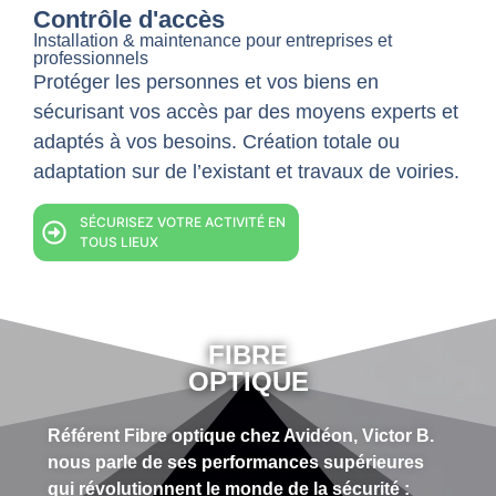
Contrôle d'accès
Installation & maintenance pour entreprises et
professionnels
Protéger les personnes et vos biens en
sécurisant vos accès par des moyens experts et
adaptés à vos besoins. Création totale ou
adaptation sur de l’existant et travaux de voiries.
SÉCURISEZ VOTRE ACTIVITÉ EN
TOUS LIEUX
FIBRE
OPTIQUE
Référent Fibre optique chez Avidéon, Victor B.
nous parle de ses performances supérieures
qui révolutionnent le monde de la sécurité :