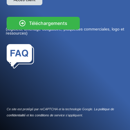
Téléchargements
(logiciels, affichage obligatoire, plaquettes commerciales, logo et
ressources)
Ce site est protégé par reCAPTCHA et la technologie Google.
La politique de
confidentialité
et
les conditions de service
s’appliquent.