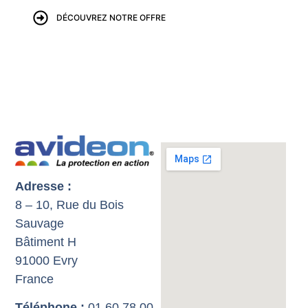
DÉCOUVREZ NOTRE OFFRE
Adresse :
8 – 10, Rue du Bois
Sauvage
Bâtiment H
91000 Evry
France
Téléphone :
01 60 78 00