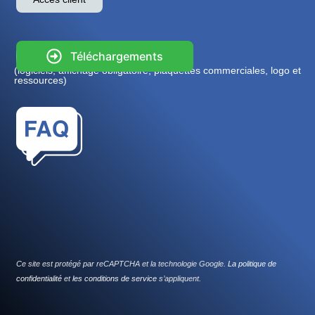
Téléchargements
(logiciels, affichage obligatoire, plaquettes commerciales, logo et
ressources)
Ce site est protégé par reCAPTCHA et la technologie Google.
La politique de
confidentialité
et
les conditions de service
s’appliquent.