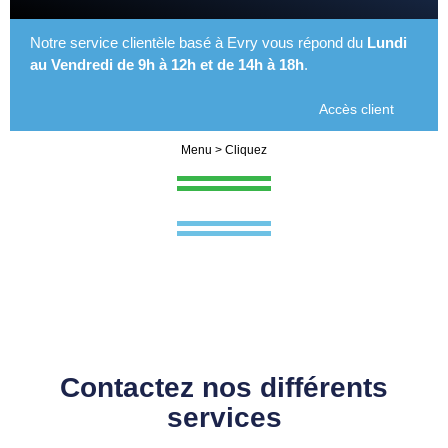
Notre service clientèle basé à Evry vous répond du
Lundi
au Vendredi de 9h à 12h et de 14h à 18h
.
Accès client
Menu > Cliquez
Contactez nos différents
services