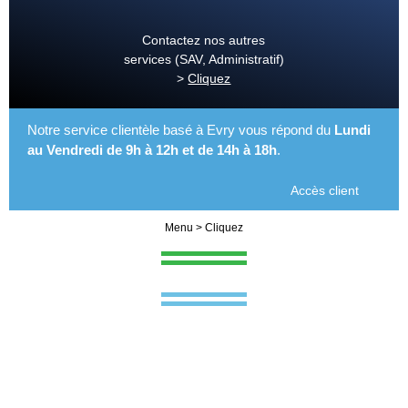
Contactez nos autres
services (SAV, Administratif)
>
Cliquez
Notre service clientèle basé à Evry vous répond du
Lundi
au Vendredi de 9h à 12h et de 14h à 18h
.
Accès client
Menu > Cliquez