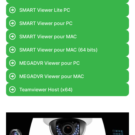
SMART Viewer Lite PC
SMART Viewer pour PC
SMART Viewer pour MAC
SMART Viewer pour MAC (64 bits)
MEGADVR Viewer pour PC
MEGADVR Viewer pour MAC
Teamviewer Host (x64)