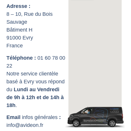
Adresse :
8 – 10, Rue du Bois
Sauvage
Bâtiment H
91000 Evry
France
Téléphone :
01 60 78 00
22
Notre service clientèle
basé à Evry vous répond
du
Lundi au Vendredi
de 9h à 12h et de 14h à
18h
.
Email
infos générales
:
info@avideon.fr