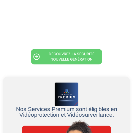
Cette technologie offre également des
possibilités accrues d’intégration avec la
vidéoprotection, l’alarme et le contrôle d’accès.
Ainsi, la fibre optique s’impose comme un atout
essentiel pour les systèmes de sécurité
modernes.
DÉCOUVREZ LA SÉCURITÉ
NOUVELLE GÉNÉRATION
Nos Services Premium sont éligibles en
Vidéoprotection et Vidéosurveillance.