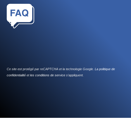
Ce site est protégé par reCAPTCHA et la technologie Google.
La politique de
confidentialité
et
les conditions de service
s’appliquent.