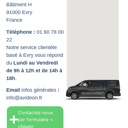
Bâtiment H
91000 Evry
France
Téléphone :
01 60 78 00
22
Notre service clientèle
basé à Evry vous répond
du
Lundi au Vendredi
de 9h à 12h et de 14h à
18h
.
Email
infos générales
:
info@avideon.fr
Contactez-nous
par formulaire <
cliquez