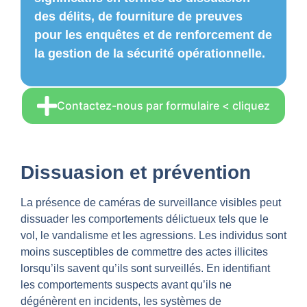
des délits, de fourniture de preuves
pour les enquêtes et de renforcement de
la gestion de la sécurité opérationnelle.
Contactez-nous par formulaire < cliquez
Dissuasion et prévention
La présence de caméras de surveillance visibles peut
dissuader les comportements délictueux tels que le
vol, le vandalisme et les agressions. Les individus sont
moins susceptibles de commettre des actes illicites
lorsqu’ils savent qu’ils sont surveillés. En identifiant
les comportements suspects avant qu’ils ne
dégénèrent en incidents, les systèmes de