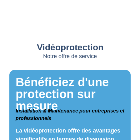
Vidéoprotection
Notre offre de service
Bénéficiez d'une
protection sur
mesure
Installation & Maintenance pour entreprises et
professionnels
La vidéoprotection offre des avantages
significatifs en termes de dissuasion