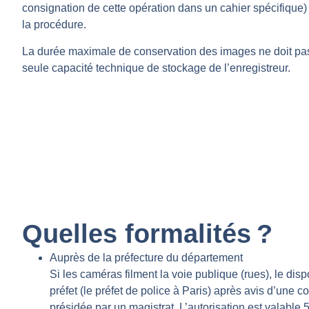
consignation de cette opération dans un cahier spécifique)
la procédure.
La durée maximale de conservation des images ne doit pas 
seule capacité technique de stockage de l’enregistreur.
Quelles formalités ?
Auprès de la préfecture du département
Si les caméras filment la voie publique (rues), le dispos
préfet (le préfet de police à Paris) après avis d’une
présidée par un magistrat. L’autorisation est valable 