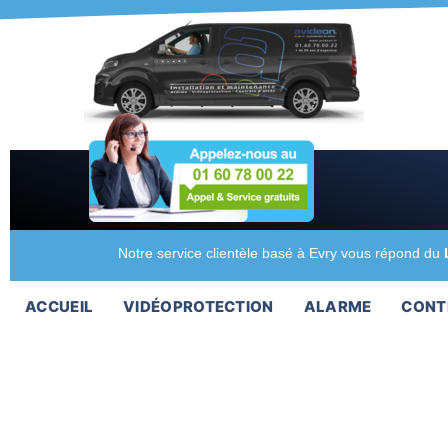
Notre service clientèle basé à Evry vous répond du
ACCUEIL
VIDÉOPROTECTION
ALARME
CONT