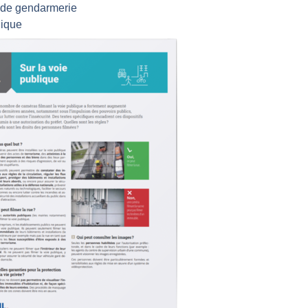
u de gendarmerie
lique