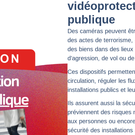
vidéoprotect
publique
Des caméras peuvent être 
des actes de terrorisme, 
des biens dans des lieux
d’agression, de vol ou de 
Ces dispositifs permetten
circulation, réguler les f
installations publics et le
Ils assurent aussi la sécur
préviennent des risques n
aux personnes ou encore l
sécurité des installations