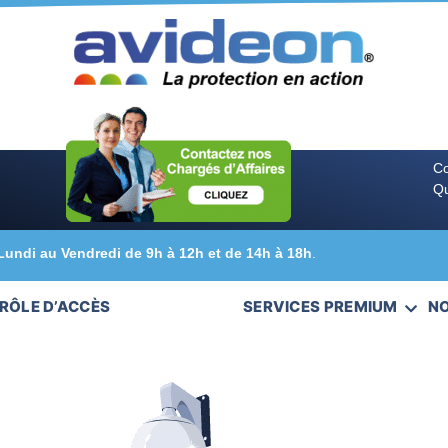
Co
Qu
Lundi au Vendredi de 9h à 12h et de 14h à 18h
.
RÔLE D’ACCÈS
SERVICES PREMIUM
NO