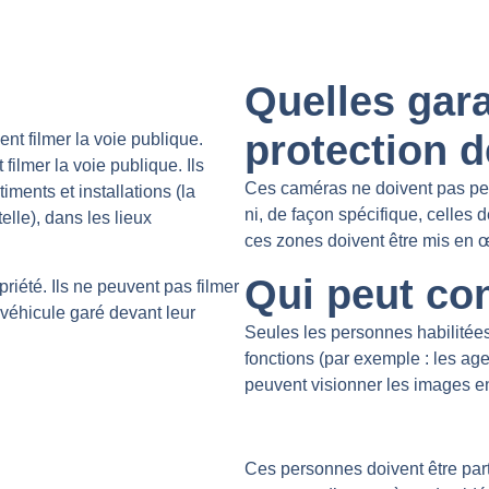
?
Quelles gara
protection d
nt filmer la voie publique.
filmer la voie publique. Ils
Ces caméras ne doivent pas perm
ments et installations (la
ni, de façon spécifique, celles
elle), dans les lieux
ces zones doivent être mis en 
Qui peut con
priété. Ils ne peuvent pas filmer
 véhicule garé devant leur
Seules les personnes habilitées 
fonctions (par exemple : les a
peuvent visionner les images en
Ces personnes doivent être part