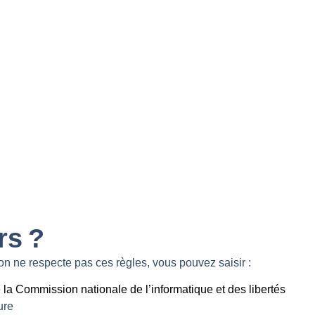
rs ?
ion ne respecte pas ces règles, vous pouvez saisir :
 la Commission nationale de l’informatique et des libertés
ure