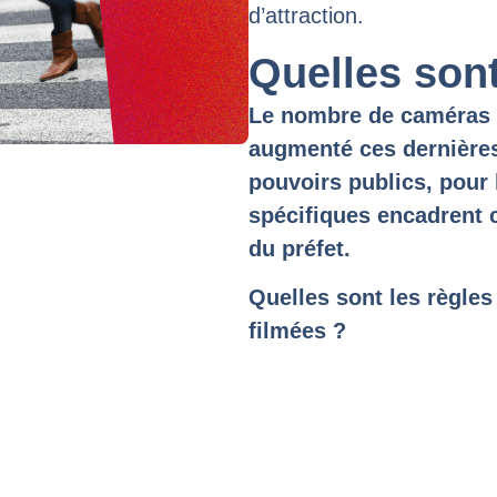
d’attraction.
Quelles sont
Le nombre de caméras f
augmenté ces dernière
pouvoirs publics, pour l
spécifiques encadrent c
du préfet.
Quelles sont les règles
filmées ?