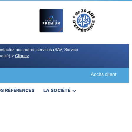
ntactez nos autres services (SAV, Service
alité) >
Cliquez
Accès client
S RÉFÉRENCES
LA SOCIÉTÉ