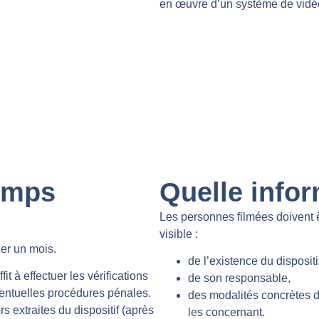
en œuvre d’un système de vidéo
emps
Quelle infor
?
Les personnes filmées doivent 
visible :
er un mois.
de l’existence du dispositi
t à effectuer les vérifications
de son responsable,
ventuelles procédures pénales.
des modalités concrètes d
s extraites du dispositif (après
les concernant.