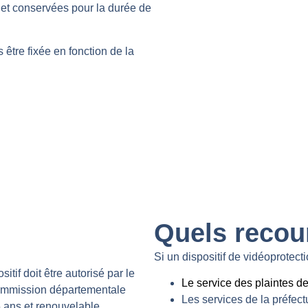
 et conservées pour la durée de
être fixée en fonction de la
Quels recou
Si un dispositif de vidéoprotect
itif doit être autorisé par le
Le service des plaintes de
 commission départementale
Les services de la préfect
5 ans et renouvelable.