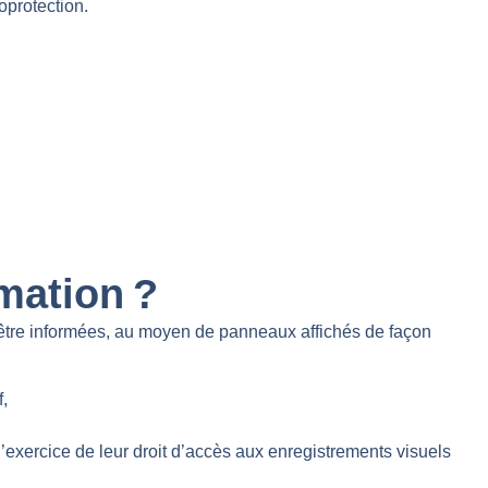
protection.
mation ?
être informées, au moyen de panneaux affichés de façon
f,
’exercice de leur droit d’accès aux enregistrements visuels